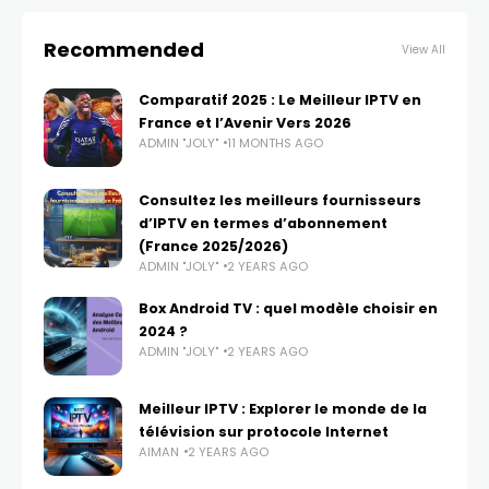
Recommended
View All
Comparatif 2025 : Le Meilleur IPTV en
France et l’Avenir Vers 2026
ADMIN "JOLY"
11 MONTHS AGO
Consultez les meilleurs fournisseurs
d’IPTV en termes d’abonnement
(France 2025/2026)
ADMIN "JOLY"
2 YEARS AGO
Box Android TV : quel modèle choisir en
2024 ?
ADMIN "JOLY"
2 YEARS AGO
Meilleur IPTV : Explorer le monde de la
télévision sur protocole Internet
AIMAN
2 YEARS AGO