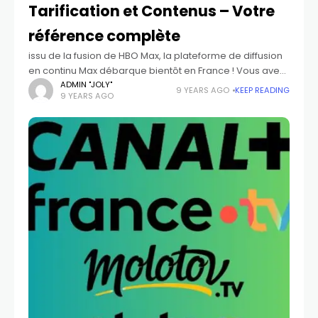
Tarification et Contenus – Votre
référence complète
issu de la fusion de HBO Max, la plateforme de diffusion
en continu Max débarque bientôt en France ! Vous avez
hâte de connaître la date exacte, les tarifs proposés,
ADMIN "JOLY"
9 YEARS AGO
KEEP READING
9 YEARS AGO