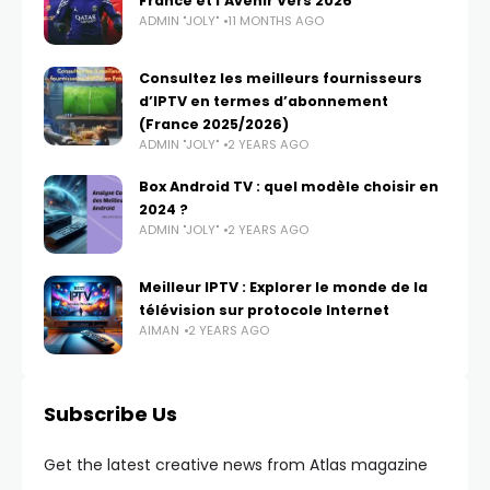
France et l’Avenir Vers 2026
ADMIN "JOLY"
11 MONTHS AGO
Consultez les meilleurs fournisseurs
d’IPTV en termes d’abonnement
(France 2025/2026)
ADMIN "JOLY"
2 YEARS AGO
Box Android TV : quel modèle choisir en
2024 ?
ADMIN "JOLY"
2 YEARS AGO
Meilleur IPTV : Explorer le monde de la
télévision sur protocole Internet
AIMAN
2 YEARS AGO
Subscribe Us
Get the latest creative news from Atlas magazine