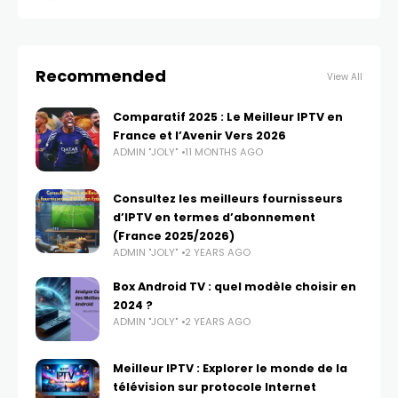
Recommended
View All
Comparatif 2025 : Le Meilleur IPTV en
France et l’Avenir Vers 2026
ADMIN "JOLY"
11 MONTHS AGO
Consultez les meilleurs fournisseurs
d’IPTV en termes d’abonnement
(France 2025/2026)
ADMIN "JOLY"
2 YEARS AGO
Box Android TV : quel modèle choisir en
2024 ?
ADMIN "JOLY"
2 YEARS AGO
Meilleur IPTV : Explorer le monde de la
télévision sur protocole Internet