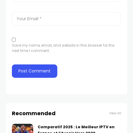
Save my name, email, and website in this browser for the
next time I comment.
Recommended
View All
Comparatif 2025 : Le Meilleur IPTV en