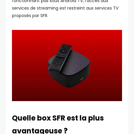
fonctionnant pas sous Android TV, l’accès aux
services de streaming est restreint aux services TV
proposés par SFR.
Quelle box SFR est la plus
avantageuse ?