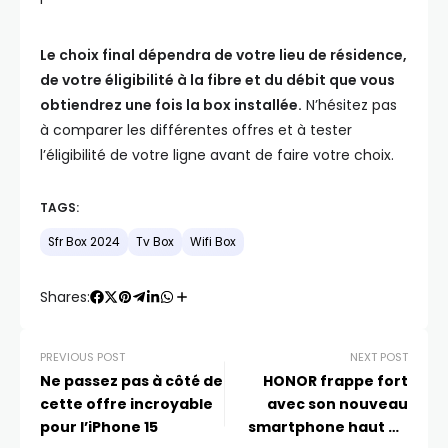
Le choix final dépendra de votre lieu de résidence,
de votre éligibilité à la fibre et du débit que vous
obtiendrez une fois la box installée.
N’hésitez pas
à comparer les différentes offres et à tester
l’éligibilité de votre ligne avant de faire votre choix.
TAGS:
Sfr Box 2024
Tv Box
Wifi Box
Shares:
PREVIOUS POST
NEXT POST
Ne passez pas à côté de
HONOR frappe fort
cette offre incroyable
avec son nouveau
pour l’iPhone 15
smartphone haut de