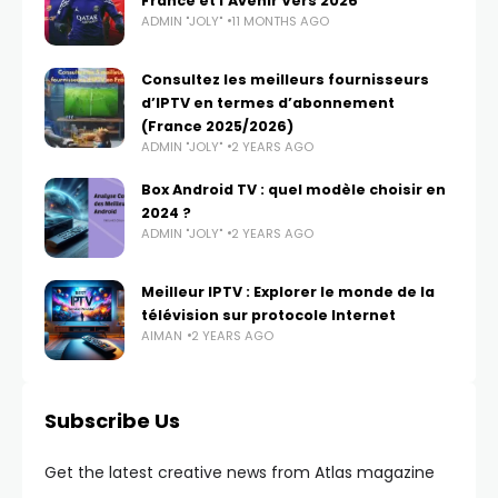
France et l’Avenir Vers 2026
ADMIN "JOLY"
11 MONTHS AGO
Consultez les meilleurs fournisseurs
d’IPTV en termes d’abonnement
(France 2025/2026)
ADMIN "JOLY"
2 YEARS AGO
Box Android TV : quel modèle choisir en
2024 ?
ADMIN "JOLY"
2 YEARS AGO
Meilleur IPTV : Explorer le monde de la
télévision sur protocole Internet
AIMAN
2 YEARS AGO
Subscribe Us
Get the latest creative news from Atlas magazine