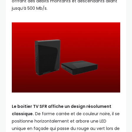
offrant des débits montants et descendants allant
jusqu’à 500 Mb/s.
Le boitier TV SFR affiche un design résolument
classique.
De forme carrée et de couleur noire, il se
positionne horizontalement et arbore une LED
unique en façade qui passe du rouge au vert lors de